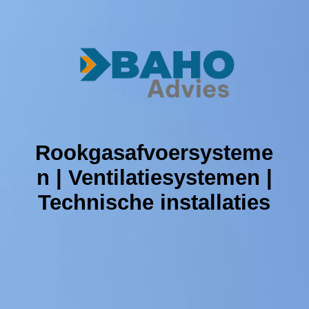
Home
Over ons
Rookgasafvoersysteme
n | Ventilatiesystemen |
Technische installaties