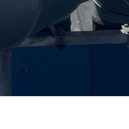
Cookie-instellingen
Deze website maakt gebruik van cookies om bezoekers een optimale
gebruikerservaring te bieden. Bepaalde inhoud van derden wordt
alleen weergegeven als "Inhoud van derden" is ingeschakeld.
Over ons
Technisch noodzakelijk